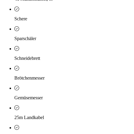
Schere
Sparschäler
Schneidebrett
Brötchenmesser
Gemüsemesser
25m Landkabel