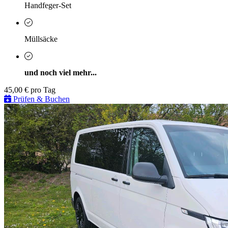
Handfeger-Set
Müllsäcke
und noch viel mehr...
45,00 €
pro Tag
Prüfen & Buchen