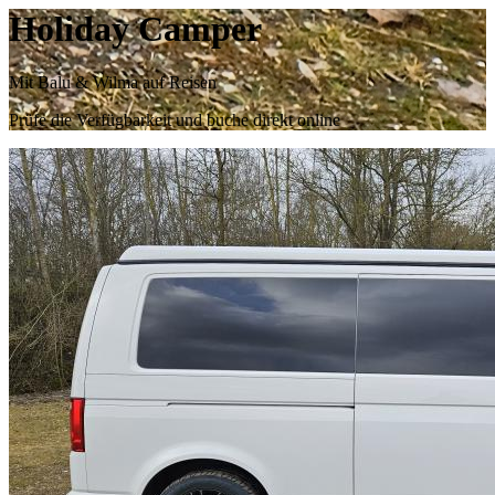
Holiday Camper
Mit Balu & Wilma auf Reisen
Prüfe die Verfügbarkeit und buche direkt online