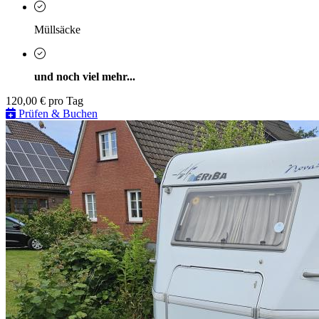
Müllsäcke
und noch viel mehr...
120,00 €
pro Tag
Prüfen & Buchen