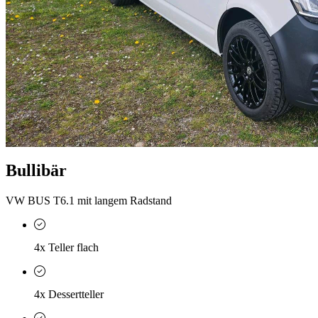
Bullibär
VW BUS T6.1 mit langem Radstand
4x Teller flach
4x Dessertteller